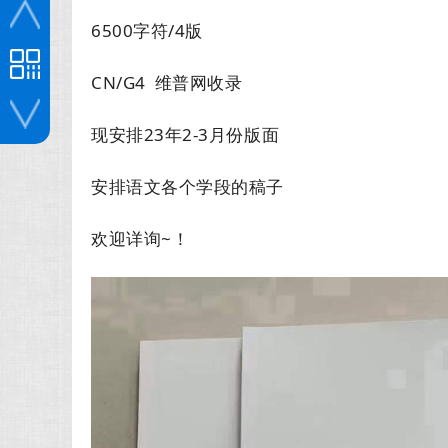
6500字符/4版
CN/G4 维普网收录
现安排23年2-3月份版面
投稿咨询
安排语文各个学段的稿子
欢迎详询~！