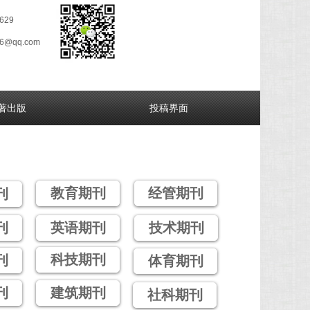
629
26@qq.com
著出版
投稿界面
教育期刊
经管期刊
刊
刊
英语期刊
技术期刊
科技期刊
刊
体育期刊
刊
建筑期刊
社科期刊