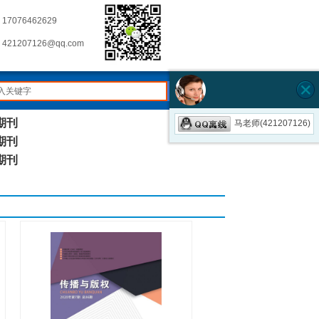
17076462629
421207126@qq.com
搜索
期刊
马老师(421207126)
期刊
期刊