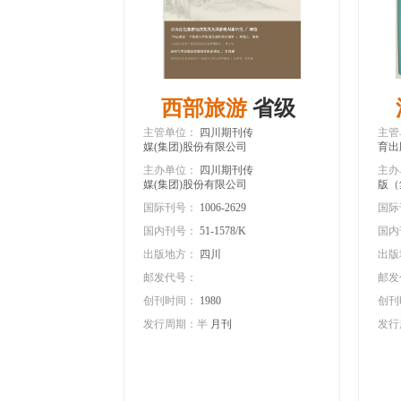
西部旅游
省级
主管单位：
四川期刊传
主管
期刊
媒(集团)股份有限公司
育出
主办单位：
四川期刊传
主办
媒(集团)股份有限公司
版（
国际刊号：
1006-2629
国际
国内刊号：
51-1578/K
国内
出版地方：
四川
出版
邮发代号：
邮发
创刊时间：
1980
创刊
发行周期：半
月刊
发行