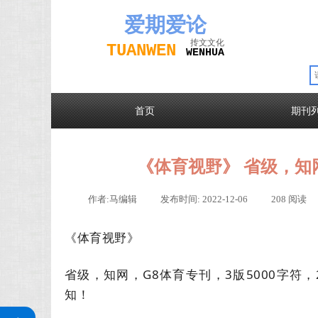
爱期
爱论
抟文文化
TUAN
WEN
W
EN
H
UA
首页
期刊
《体育视野》 省级，知
作者:
马编辑
|
发布时间:
2022-12-06
|
208
阅读
《体育视野》
省级，知网，G8体育专刊，3版5000字符
知！
关注公众号