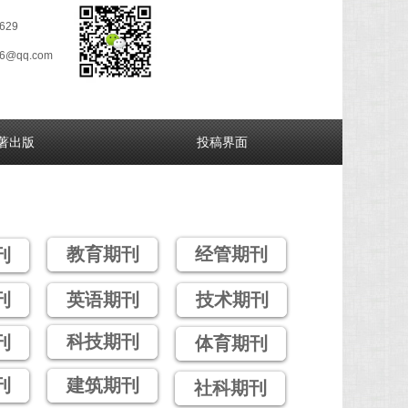
629
26@qq.com
著出版
投稿界面
教育期刊
经管期刊
刊
刊
英语期刊
技术期刊
科技期刊
刊
体育期刊
刊
建筑期刊
社科期刊