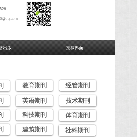
629
26@qq.com
著出版
投稿界面
教育期刊
经管期刊
刊
刊
英语期刊
技术期刊
科技期刊
刊
体育期刊
刊
建筑期刊
社科期刊