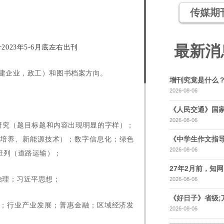
传媒期
最新消
计2023年5-6月底左右出刊
建企业，政工）和图书档案方向。
增刊究竟是什么
2026-08-06
《人民交通》国家
2026-08-06
关研究（题目标题和内容出现明显的字样）；
《中学生作文指导
才培养、新能源技术）；数字信息化；绿色
2026-08-06
班列（道路运输）；
27年2月前，知网，
治理；习近平思想；
2026-08-06
《好日子》省级;
务；行业产业发展；普惠金融；区域经济发
2026-08-06