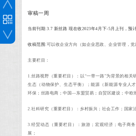
审稿一周
当前刊期:
3.7 新丝路 现在收2023年4月下-5月上刊，预
收稿范围:
可以收企业方向（如企业思政、企业管理，党
投稿咨询
主要栏目：
1.丝路视野（重要栏目）：以“一带一路”为背景的相
生态（动物保护、生态平衡）；能源（新能源专业人
环保；丝路电商；中国—东盟贸易；自贸区建设；中欧
2.社科研究（重要栏目）：乡村振兴；社会工作；国家
3.经贸动态（重要栏目）：旅游；宏观经济；电子商
展；