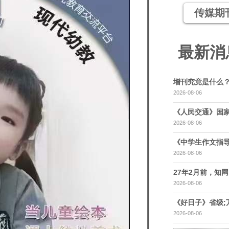
传媒期
最新消
增刊究竟是什么
2026-08-06
《人民交通》国家
2026-08-06
《中学生作文指导
2026-08-06
27年2月前，知网，
2026-08-06
《好日子》省级;
2026-08-06