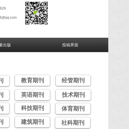
629
26@qq.com
著出版
投稿界面
教育期刊
经管期刊
刊
刊
英语期刊
技术期刊
科技期刊
刊
体育期刊
刊
建筑期刊
社科期刊