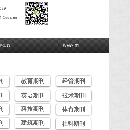
629
26@qq.com
著出版
投稿界面
教育期刊
经管期刊
刊
刊
英语期刊
技术期刊
科技期刊
刊
体育期刊
刊
建筑期刊
社科期刊