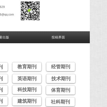
629
26@qq.com
著出版
投稿界面
教育期刊
经管期刊
刊
刊
英语期刊
技术期刊
科技期刊
刊
体育期刊
刊
建筑期刊
社科期刊