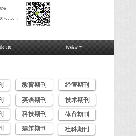
629
26@qq.com
著出版
投稿界面
教育期刊
经管期刊
刊
刊
英语期刊
技术期刊
科技期刊
刊
体育期刊
刊
建筑期刊
社科期刊