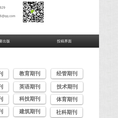
629
26@qq.com
著出版
投稿界面
教育期刊
经管期刊
刊
刊
英语期刊
技术期刊
科技期刊
刊
体育期刊
刊
建筑期刊
社科期刊