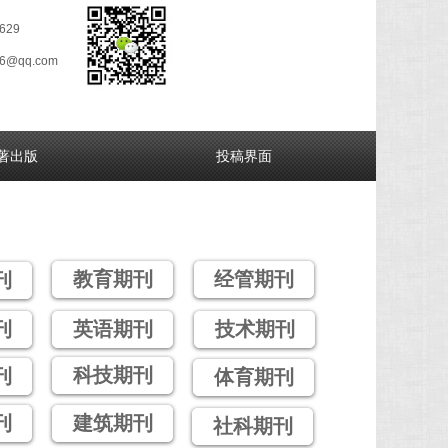
629
26@qq.com
著出版
投稿界面
教育期刊
经管期刊
刊
刊
英语期刊
技术期刊
科技期刊
刊
体育期刊
刊
建筑期刊
社科期刊