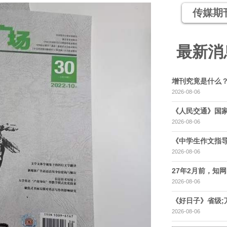
传媒期
最新消
增刊究竟是什么
2026-08-06
《人民交通》国家
2026-08-06
《中学生作文指导
2026-08-06
27年2月前，知网，
2026-08-06
《好日子》省级;
2026-08-06