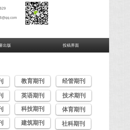
629
26@qq.com
著出版
投稿界面
教育期刊
经管期刊
刊
刊
英语期刊
技术期刊
科技期刊
刊
体育期刊
刊
建筑期刊
社科期刊