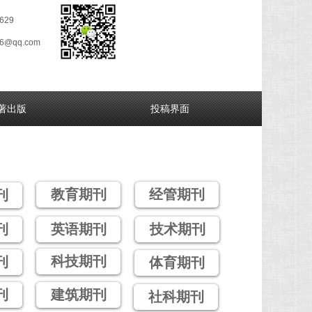
629
26@qq.com
著出版
投稿界面
教育期刊
经管期刊
刊
刊
英语期刊
技术期刊
科技期刊
刊
体育期刊
刊
建筑期刊
社科期刊