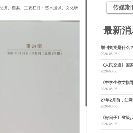
传媒期
经济、档案。主要栏目：艺术漫谈、文化研
最新消
增刊究竟是什么
2026-08-06
《人民交通》国家
2026-08-06
《中学生作文指导
2026-08-06
27年2月前，知网，
2026-08-06
《好日子》省级;
2026-08-06