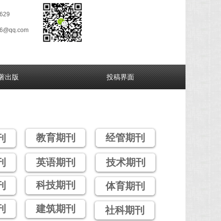
629
26@qq.com
著出版
投稿界面
教育期刊
经管期刊
刊
刊
英语期刊
技术期刊
科技期刊
刊
体育期刊
刊
建筑期刊
社科期刊