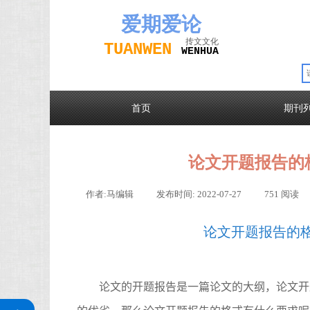
爱期
爱论
抟文文化
TUAN
WEN
W
EN
H
UA
首页
期刊
论文开题报告的
作者:
马编辑
|
发布时间:
2022-07-27
|
751
阅读
论文开题报告的
论文的开题报告是一篇论文的大纲，论文开
关注公众号