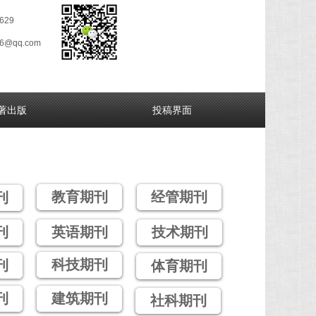
629
26@qq.com
著出版
投稿界面
教育期刊
经管期刊
刊
刊
英语期刊
技术期刊
科技期刊
刊
体育期刊
刊
建筑期刊
社科期刊