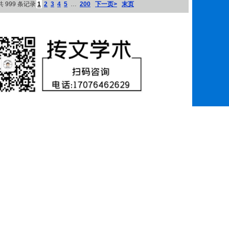
共 999 条记录
1
2
3
4
5
…
200
下一页>
末页
联系指出，本