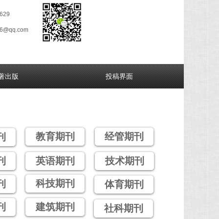
629
26@qq.com
著出版
投稿界面
教育期刊
经管期刊
刊
刊
英语期刊
技术期刊
科技期刊
刊
体育期刊
刊
建筑期刊
社科期刊