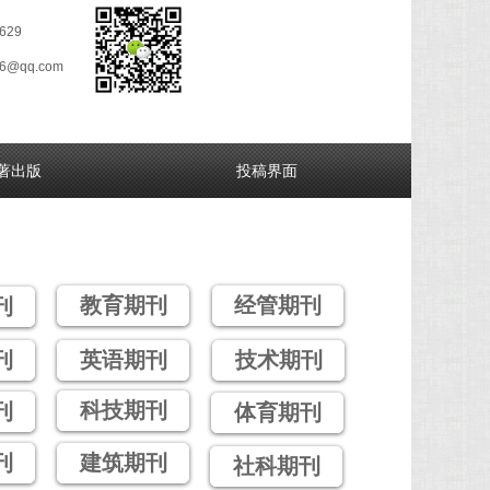
629
26@qq.com
著出版
投稿界面
教育期刊
经管期刊
刊
刊
英语期刊
技术期刊
科技期刊
刊
体育期刊
刊
建筑期刊
社科期刊