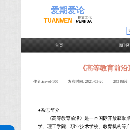
爱期
爱论
抟文文化
TUAN
WEN
W
EN
H
UA
首页
期刊
《高等教育前沿
作者:
travel-100
|
发布时间:
2021-03-20
|
293
阅读
●杂志简介
《高等教育前沿》是一本国际开放获取期
关注公众号
学、理工学院、职业技术学校、教育机构等