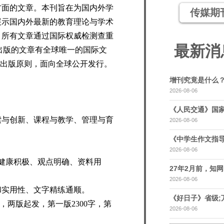
方面的文章。本刊旨在为国内外学
传媒期
展示国内外最新的教育理论与学术
，所有文章通过国际权威检测查重
最新消
每篇出版的文章有全球唯一的国际文
取出版原则，面向全球公开发行。
增刊究竟是什么
2026-08-06
《人民交通》国家
与创新、课程与教学、管理与育
2026-08-06
《中学生作文指导
2026-08-06
健康积极、观点明确、资料用
27年2月前，知网，
2026-08-06
和实用性、文字精练通顺。
《好日子》省级;
，
两
版起发，第一版
2300字，第
2026-08-06