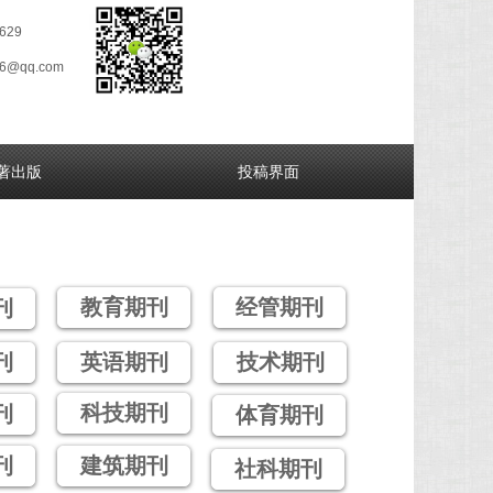
629
26@qq.com
著出版
投稿界面
教育期刊
经管期刊
刊
刊
英语期刊
技术期刊
科技期刊
刊
体育期刊
刊
建筑期刊
社科期刊