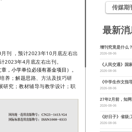
传媒期
最新消
增刊究竟是什么
10月刊 ，预计2023年10月底左右出
2026-08-06
计2023年4月底左右出刊。
《人民交通》国家
文章，小学单位必须有基金项目）。
2026-08-06
力培养；解题思路、方法及技巧研
《中学生作文指导
展研究；教材辅导与教学设计；职
2026-08-06
27年2月前，知网，
2026-08-06
《好日子》省级;
2026-08-06