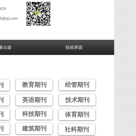
629
26@qq.com
著出版
投稿界面
教育期刊
经管期刊
刊
刊
英语期刊
技术期刊
科技期刊
刊
体育期刊
刊
建筑期刊
社科期刊