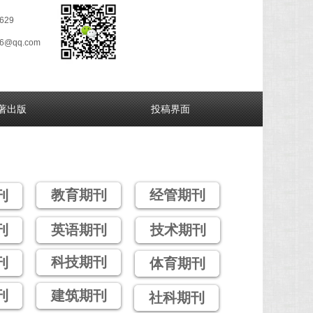
629
26@qq.com
著出版
投稿界面
教育期刊
经管期刊
刊
刊
英语期刊
技术期刊
科技期刊
刊
体育期刊
刊
建筑期刊
社科期刊