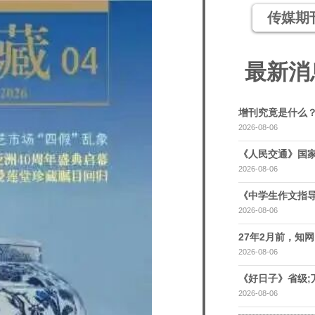
传媒期
最新消
增刊究竟是什么
2026-08-06
《人民交通》国家
2026-08-06
《中学生作文指导
2026-08-06
27年2月前，知网，
2026-08-06
《好日子》省级;
2026-08-06