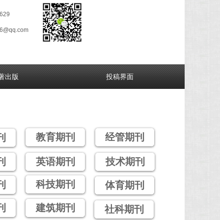
629
26@qq.com
著出版
投稿界面
教育期刊
经管期刊
刊
刊
英语期刊
技术期刊
科技期刊
刊
体育期刊
刊
建筑期刊
社科期刊