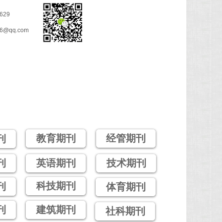
629
26@qq.com
著出版
投稿界面
教育期刊
经管期刊
刊
刊
英语期刊
技术期刊
科技期刊
刊
体育期刊
刊
建筑期刊
社科期刊