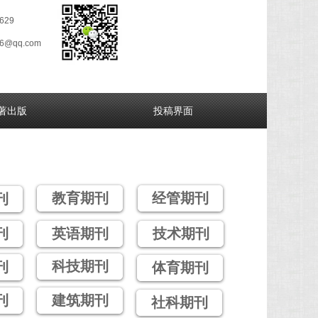
629
26@qq.com
著出版
投稿界面
教育期刊
经管期刊
刊
刊
英语期刊
技术期刊
科技期刊
刊
体育期刊
刊
建筑期刊
社科期刊