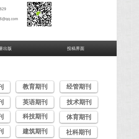
629
26@qq.com
著出版
投稿界面
教育期刊
经管期刊
刊
刊
英语期刊
技术期刊
科技期刊
刊
体育期刊
刊
建筑期刊
社科期刊