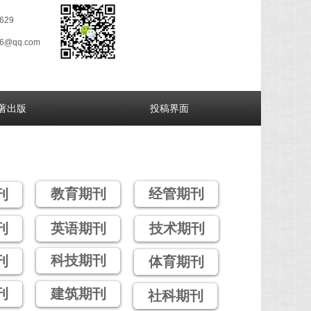
629
26@qq.com
著出版
投稿界面
教育期刊
经管期刊
刊
刊
英语期刊
技术期刊
科技期刊
刊
体育期刊
刊
建筑期刊
社科期刊