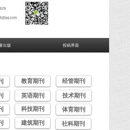
629
26@qq.com
著出版
投稿界面
教育期刊
经管期刊
刊
刊
英语期刊
技术期刊
科技期刊
刊
体育期刊
刊
建筑期刊
社科期刊