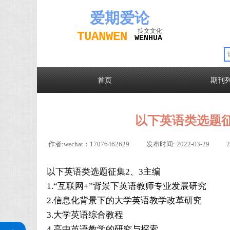
爱期
爱论
抟文文化
TUAN
WEN
W
EN
H
UA
首页
期刊
以下英语类选题征
作者:
wechat：17076462629
|
发布时间:
2022-03-29
|
以下英语类选题征集2、3主编
1.“互联网+”背景下英语教师专业发展研究
2.信息化背景下的大学英语教学改革研究
3.大学英语综合教程
关注公众号
4.高中英语教学的研究与探索