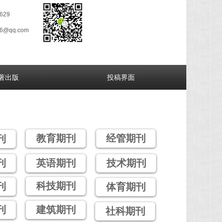
629
26@qq.com
著出版
投稿界面
教育期刊
经管期刊
刊
刊
英语期刊
技术期刊
科技期刊
刊
体育期刊
刊
建筑期刊
社科期刊