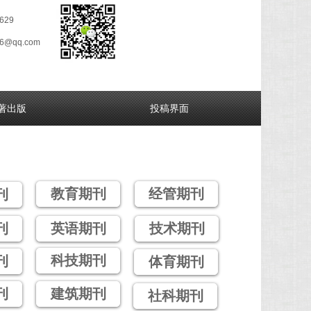
629
26@qq.com
著出版
投稿界面
教育期刊
经管期刊
刊
刊
英语期刊
技术期刊
科技期刊
刊
体育期刊
刊
建筑期刊
社科期刊