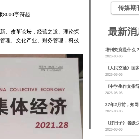
传媒期
8000字符起
最新消
新、改革论坛，经营之道、理论探
管理、文化产业、财务管理，科技
增刊究竟是什么
2026-08-06
《人民交通》国家
2026-08-06
《中学生作文指导
2026-08-06
27年2月前，知网，
2026-08-06
《好日子》省级;
2026-08-06