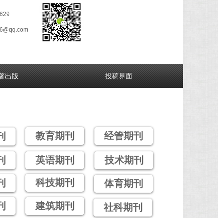
629
26@qq.com
著出版
投稿界面
教育期刊
经管期刊
刊
刊
英语期刊
技术期刊
科技期刊
刊
体育期刊
刊
建筑期刊
社科期刊