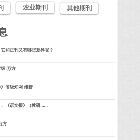
农业期刊
刊
其他期刊
息
？它和正刊又有哪些差异呢？
级;万方
》省级知网 维普
 《语文报》（教研......
万方