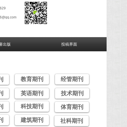
629
26@qq.com
著出版
投稿界面
教育期刊
经管期刊
刊
刊
英语期刊
技术期刊
科技期刊
刊
体育期刊
刊
建筑期刊
社科期刊