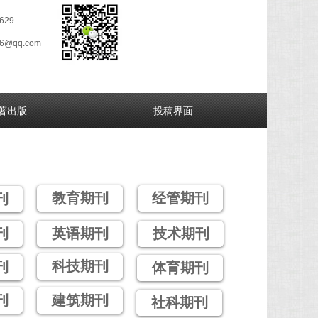
629
26@qq.com
著出版
投稿界面
教育期刊
经管期刊
刊
刊
英语期刊
技术期刊
科技期刊
刊
体育期刊
刊
建筑期刊
社科期刊