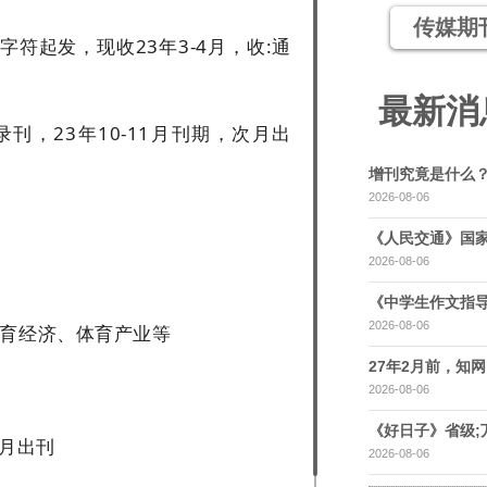
传媒期
字符起发，现收23年3-4月，收:通
最新消
刊，23年10-11月刊期，次月出
增刊究竟是什么
2026-08-06
《人民交通》国家
2026-08-06
《中学生作文指导
2026-08-06
体育经济、体育产业等
27年2月前，知网，
2026-08-06
《好日子》省级;
次月出刊
2026-08-06