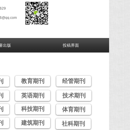
629
26@qq.com
著出版
投稿界面
教育期刊
经管期刊
刊
刊
英语期刊
技术期刊
科技期刊
刊
体育期刊
刊
建筑期刊
社科期刊