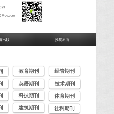
629
26@qq.com
著出版
投稿界面
教育期刊
经管期刊
刊
刊
英语期刊
技术期刊
科技期刊
刊
体育期刊
刊
建筑期刊
社科期刊