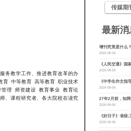
传媒期
最新消
增刊究竟是什么
2026-08-06
《人民交通》国家
2026-08-06
、服务教学工作、推进教育改革的办
教育 中等教育 高等教育 职业技术
《中学生作文指导
2026-08-06
学管理 师资建设 教育事业 教育论
教师、课程研究者、各大院校在读究
27年2月前，知网，
2026-08-06
《好日子》省级;
2026-08-06