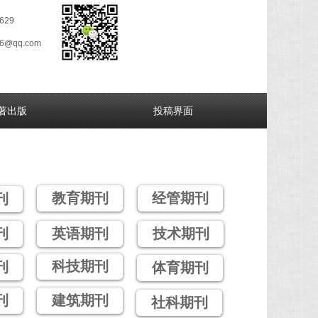
629
26@qq.com
著出版
投稿界面
教育期刊
经管期刊
刊
刊
英语期刊
技术期刊
科技期刊
刊
体育期刊
刊
建筑期刊
社科期刊