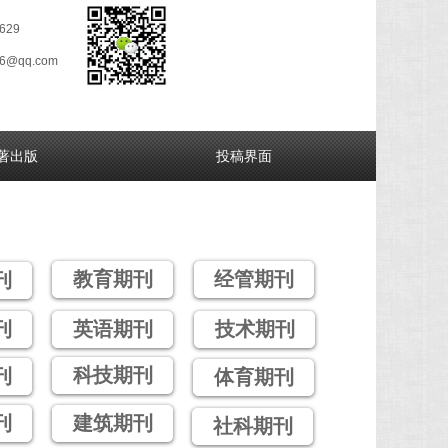
629
26@qq.com
著出版
投稿界面
教育期刊
经管期刊
刊
刊
英语期刊
技术期刊
科技期刊
刊
体育期刊
刊
建筑期刊
社科期刊