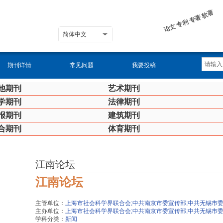
论文 专利 专著 软著
简体中文
期刊详情
常见问题
我要投稿
他期刊
艺术期刊
学期刊
法律期刊
报期刊
建筑期刊
合期刊
体育期刊
江南论坛
江南论坛
主管单位：
上海市社会科学界联合会;中共南京市委宣传部;中共无锡市
主办单位：
上海市社会科学界联合会;中共南京市委宣传部;中共无锡市
学科分类：
新闻