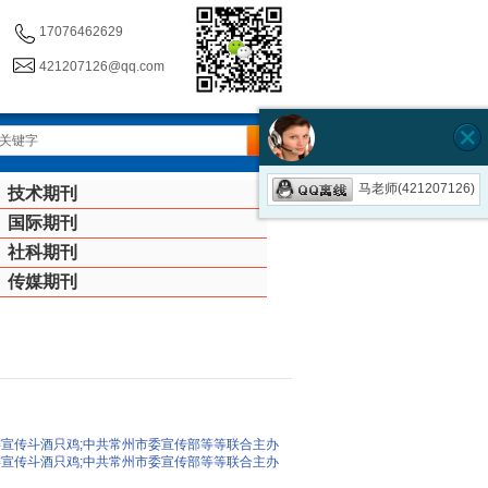
17076462629
421207126@qq.com
马老师(421207126)
技术期刊
国际期刊
社科期刊
传媒期刊
委宣传斗酒只鸡;中共常州市委宣传部等等联合主办
委宣传斗酒只鸡;中共常州市委宣传部等等联合主办