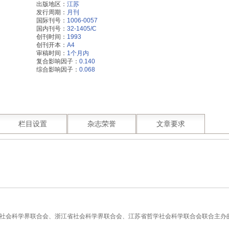
出版地区：
江苏
发行周期：
月刊
国际刊号：
1006-0057
国内刊号：
32-1405/C
创刊时间：
1993
创刊开本：
A4
审稿时间：
1个月内
复合影响因子：
0.140
综合影响因子：
0.068
栏目设置
杂志荣誉
文章要求
海市社会科学界联合会、浙江省社会科学界联合会、江苏省哲学社会科学联合会联合主办