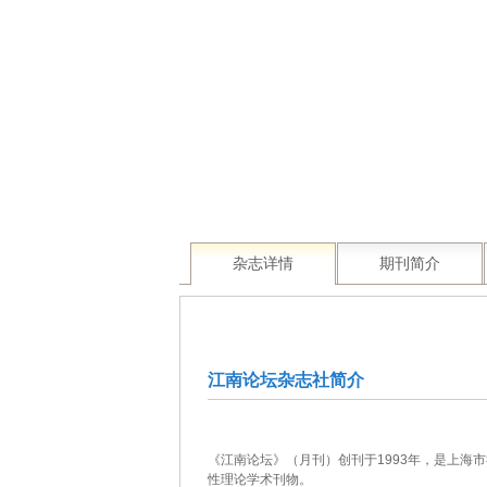
杂志详情
期刊简介
江南论坛杂志社简介
《江南论坛》（月刊）创刊于1993年，是上
性理论学术刊物。