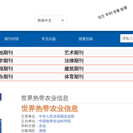
论文 专利 专著 软著
简体中文
期刊详情
常见问题
我要投稿
他期刊
艺术期刊
学期刊
法律期刊
报期刊
建筑期刊
合期刊
体育期刊
世界热带农业信息
世界热带农业信息
主管单位：
中华人民共和国农业部
主办单位：
中国热带农业科学院
学科分类：
农业
出版地区：
海南