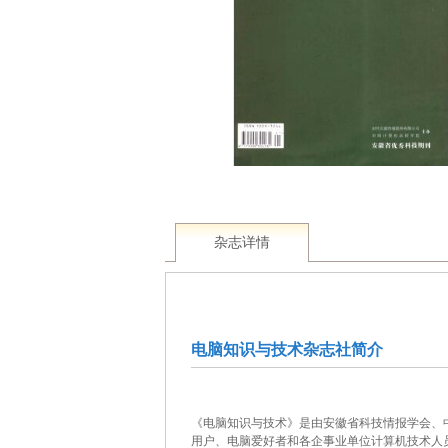
杂志详情
电脑知识与技术杂志社简介
《电脑知识与技术》是由安徽省科技情报学会、
用户、电脑爱好者和各企事业单位计算机技术人