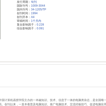
发行周期：
旬刊
国际刊号：
1009-3044
国内刊号：
34-1205/TP
创刊时间：
1994
创刊开本：
A4
审稿时间：
1个月内
复合影响因子：
0.228
综合影响因子：
0.091
中国计算机函授学院主办的一本融知识、技术、信息于一体的电脑类杂志，是全国唯一
员。创刊以来，一直本着普及电脑知识、推广电脑技术、交流经验技巧、促进电脑应