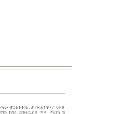
的专业IT类旬刊刊物，读者对象主要为广大电脑
用的办刊宗旨，注重杂志质量。如今，杂志发行面